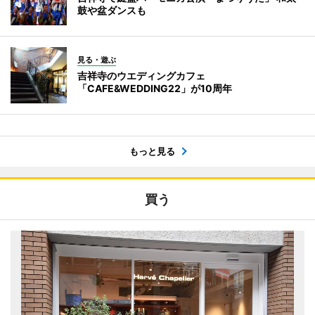
鼓や盆ダンスも
見る・遊ぶ
吉祥寺のウエディングカフェ
「CAFE&WEDDING22」が10周年
もっと見る
買う