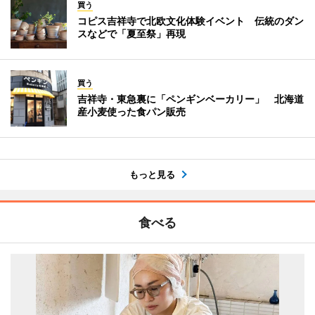
買う
コピス吉祥寺で北欧文化体験イベント 伝統のダン
スなどで「夏至祭」再現
買う
吉祥寺・東急裏に「ペンギンベーカリー」 北海道
産小麦使った食パン販売
もっと見る
食べる