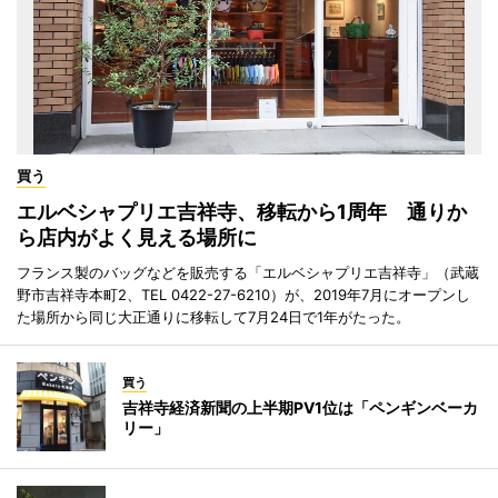
買う
エルベシャプリエ吉祥寺、移転から1周年 通りか
ら店内がよく見える場所に
フランス製のバッグなどを販売する「エルベシャプリエ吉祥寺」（武蔵
野市吉祥寺本町2、TEL 0422-27-6210）が、2019年7月にオープンし
た場所から同じ大正通りに移転して7月24日で1年がたった。
買う
吉祥寺経済新聞の上半期PV1位は「ペンギンベーカ
リー」