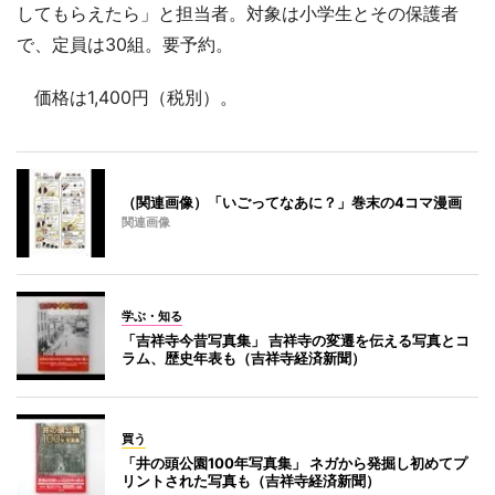
してもらえたら」と担当者。対象は小学生とその保護者
で、定員は30組。要予約。
価格は1,400円（税別）。
（関連画像）「いごってなあに？」巻末の4コマ漫画
関連画像
学ぶ・知る
「吉祥寺今昔写真集」 吉祥寺の変遷を伝える写真とコ
ラム、歴史年表も（吉祥寺経済新聞）
買う
「井の頭公園100年写真集」 ネガから発掘し初めてプ
リントされた写真も（吉祥寺経済新聞）