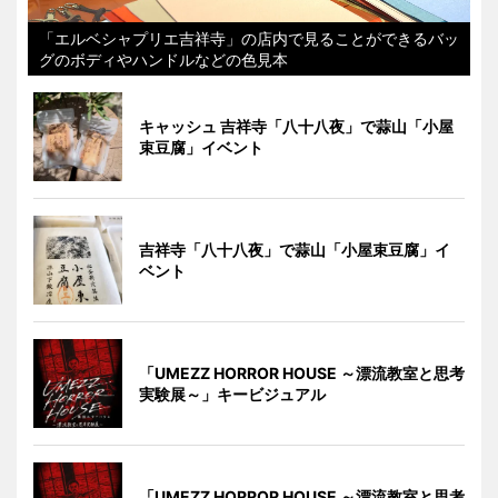
「エルベシャプリエ吉祥寺」の店内で見ることができるバッ
グのボディやハンドルなどの色見本
キャッシュ 吉祥寺「八十八夜」で蒜山「小屋
束豆腐」イベント
吉祥寺「八十八夜」で蒜山「小屋束豆腐」イ
ベント
「UMEZZ HORROR HOUSE ～漂流教室と思考
実験展～」キービジュアル
「UMEZZ HORROR HOUSE ～漂流教室と思考