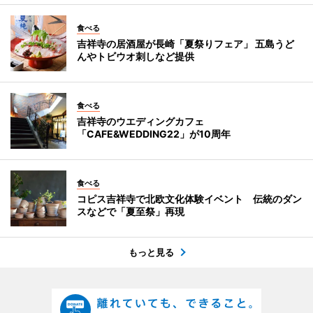
食べる
吉祥寺の居酒屋が長崎「夏祭りフェア」 五島うど
んやトビウオ刺しなど提供
食べる
吉祥寺のウエディングカフェ
「CAFE&WEDDING22」が10周年
食べる
コピス吉祥寺で北欧文化体験イベント 伝統のダン
スなどで「夏至祭」再現
もっと見る