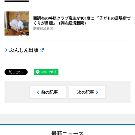
西調布の将棋クラブ店主が101歳に 「子どもの居場所づ
くりが目標」（調布経済新聞）
調布経済新聞
ぶんしん出版
前の記事
次の記事
最新ニュース