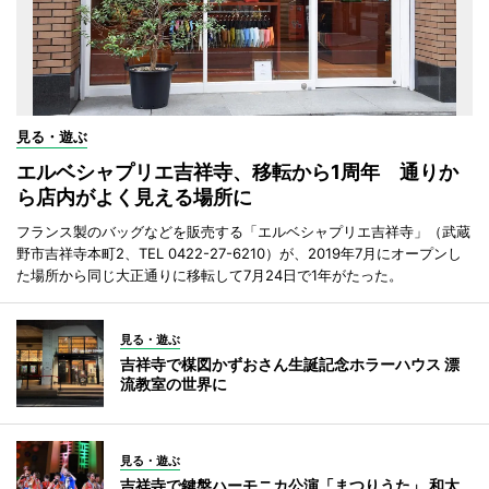
見る・遊ぶ
エルベシャプリエ吉祥寺、移転から1周年 通りか
ら店内がよく見える場所に
フランス製のバッグなどを販売する「エルベシャプリエ吉祥寺」（武蔵
野市吉祥寺本町2、TEL 0422-27-6210）が、2019年7月にオープンし
た場所から同じ大正通りに移転して7月24日で1年がたった。
見る・遊ぶ
吉祥寺で楳図かずおさん生誕記念ホラーハウス 漂
流教室の世界に
見る・遊ぶ
吉祥寺で鍵盤ハーモニカ公演「まつりうた」 和太