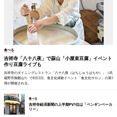
食べる
吉祥寺「八十八夜」で蒜山「小屋束豆腐」イベント
作り豆腐ライブも
吉祥寺のダイニングレストラン「八十八夜（はちじゅうはちや）」（武
蔵野市御殿山1）で8月2日、食文化体験イベント「食文化サロン」の第1
弾が開催される。
食べる
吉祥寺経済新聞の上半期PV1位は「ペンギンベーカ
リー」