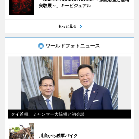
実験展～」キービジュアル
もっと見る
ワールドフォトニュース
タイ首相、ミャンマー大統領と初会談
川底から独軍バイク