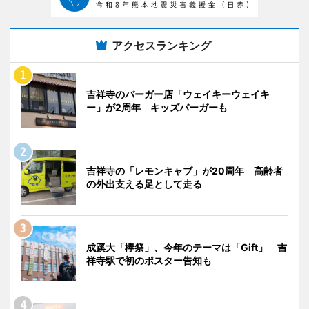
アクセスランキング
吉祥寺のバーガー店「ウェイキーウェイキ
ー」が2周年 キッズバーガーも
吉祥寺の「レモンキャブ」が20周年 高齢者
の外出支える足として走る
成蹊大「欅祭」、今年のテーマは「Gift」 吉
祥寺駅で初のポスター告知も