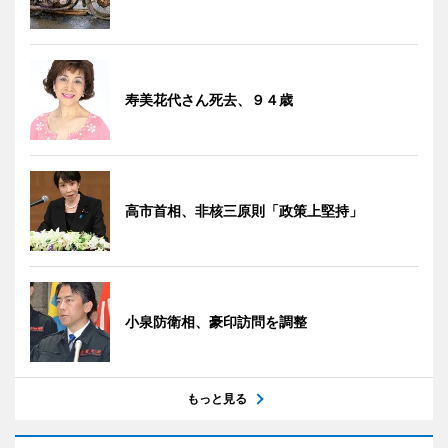
寿美花代さん死去、９４歳
高市首相、非核三原則「政策上堅持」
小泉防衛相、豪印訪問を調整
もっと見る