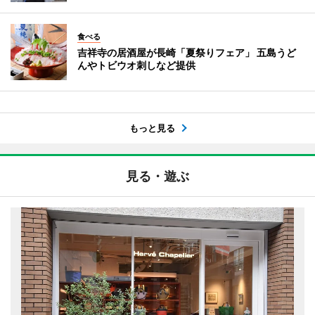
食べる
吉祥寺の居酒屋が長崎「夏祭りフェア」 五島うど
んやトビウオ刺しなど提供
もっと見る
見る・遊ぶ