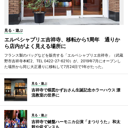
見る・遊ぶ
エルベシャプリエ吉祥寺、移転から1周年 通りか
ら店内がよく見える場所に
フランス製のバッグなどを販売する「エルベシャプリエ吉祥寺」（武蔵
野市吉祥寺本町2、TEL 0422-27-6210）が、2019年7月にオープンし
た場所から同じ大正通りに移転して7月24日で1年がたった。
見る・遊ぶ
吉祥寺で楳図かずおさん生誕記念ホラーハウス 漂
流教室の世界に
見る・遊ぶ
吉祥寺で鍵盤ハーモニカ公演「まつりうた」 和太
鼓や盆ダンスも