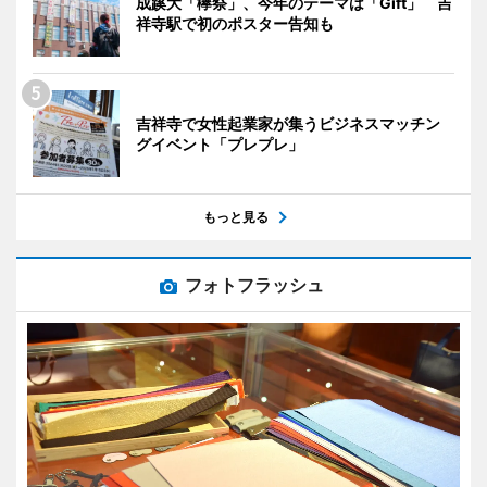
成蹊大「欅祭」、今年のテーマは「Gift」 吉
祥寺駅で初のポスター告知も
吉祥寺で女性起業家が集うビジネスマッチン
グイベント「プレプレ」
もっと見る
フォトフラッシュ