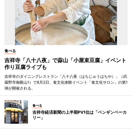
食べる
吉祥寺「八十八夜」で蒜山「小屋束豆腐」イベント
作り豆腐ライブも
吉祥寺のダイニングレストラン「八十八夜（はちじゅうはちや）」（武
蔵野市御殿山1）で8月2日、食文化体験イベント「食文化サロン」の第1
弾が開催される。
食べる
吉祥寺経済新聞の上半期PV1位は「ペンギンベーカ
リー」