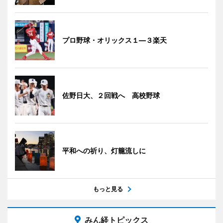
プロ野球・オリックス１―３楽天
佐野日大、２回戦へ 高校野球
平和への祈り、灯籠流しに
もっと見る
みん経トピックス