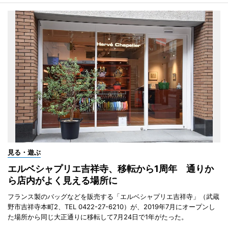
見る・遊ぶ
エルベシャプリエ吉祥寺、移転から1周年 通りか
ら店内がよく見える場所に
フランス製のバッグなどを販売する「エルベシャプリエ吉祥寺」（武蔵
野市吉祥寺本町2、TEL 0422-27-6210）が、2019年7月にオープンし
た場所から同じ大正通りに移転して7月24日で1年がたった。