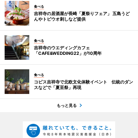
食べる
吉祥寺の居酒屋が長崎「夏祭りフェア」 五島うど
んやトビウオ刺しなど提供
食べる
吉祥寺のウエディングカフェ
「CAFE&WEDDING22」が10周年
食べる
コピス吉祥寺で北欧文化体験イベント 伝統のダン
スなどで「夏至祭」再現
もっと見る