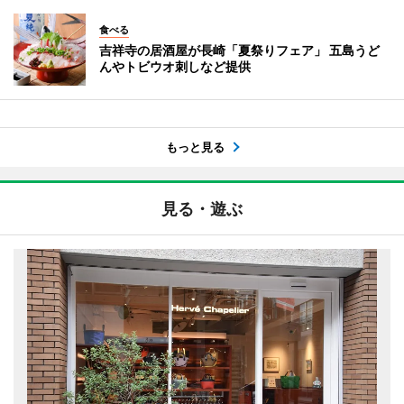
食べる
吉祥寺の居酒屋が長崎「夏祭りフェア」 五島うど
んやトビウオ刺しなど提供
もっと見る
見る・遊ぶ