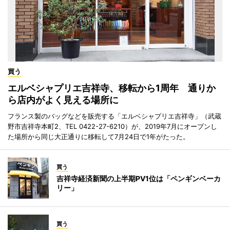
買う
エルベシャプリエ吉祥寺、移転から1周年 通りか
ら店内がよく見える場所に
フランス製のバッグなどを販売する「エルベシャプリエ吉祥寺」（武蔵
野市吉祥寺本町2、TEL 0422-27-6210）が、2019年7月にオープンし
た場所から同じ大正通りに移転して7月24日で1年がたった。
買う
吉祥寺経済新聞の上半期PV1位は「ペンギンベーカ
リー」
買う