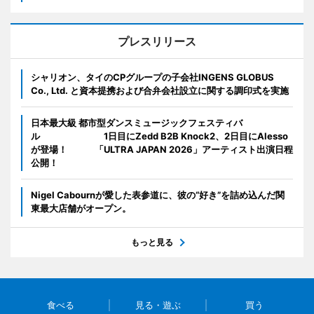
プレスリリース
シャリオン、タイのCPグループの子会社INGENS GLOBUS
Co., Ltd. と資本提携および合弁会社設立に関する調印式を実施
日本最大級 都市型ダンスミュージックフェスティバ
ル 1日目にZedd B2B Knock2、2日目にAlesso
が登場！ 「ULTRA JAPAN 2026」アーティスト出演日程
公開！
Nigel Cabournが愛した表参道に、彼の“好き”を詰め込んだ関
東最大店舗がオープン。
もっと見る
食べる
見る・遊ぶ
買う