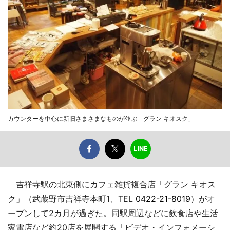
カウンターを中心に新旧さまさまなものが並ぶ「グラン キオスク」
吉祥寺駅の北東側にカフェ雑貨複合店「グラン キオス
ク」（武蔵野市吉祥寺本町1、TEL
0422-21-8019
）がオ
ープンして2カ月が過ぎた。同駅周辺などに飲食店や生活
家電店など約20店を展開する「ビデオ・インフォメーシ