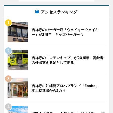
アクセスランキング
吉祥寺のバーガー店「ウェイキーウェイキ
ー」が2周年 キッズバーガーも
吉祥寺の「レモンキャブ」が20周年 高齢者
の外出支える足として走る
吉祥寺に沖縄発アロハブランド「Eanbe」
本土初進出から2カ月