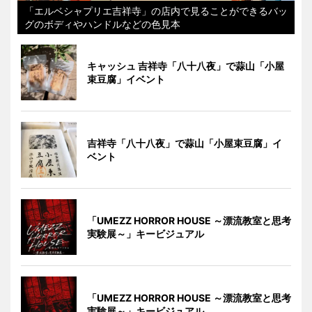
「エルベシャプリエ吉祥寺」の店内で見ることができるバッ
グのボディやハンドルなどの色見本
キャッシュ 吉祥寺「八十八夜」で蒜山「小屋
束豆腐」イベント
吉祥寺「八十八夜」で蒜山「小屋束豆腐」イ
ベント
「UMEZZ HORROR HOUSE ～漂流教室と思考
実験展～」キービジュアル
「UMEZZ HORROR HOUSE ～漂流教室と思考
実験展～」キービジュアル