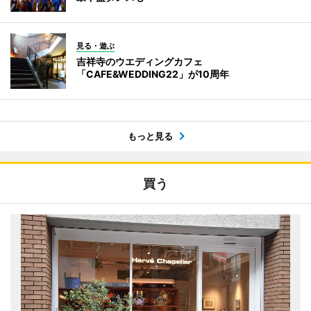
見る・遊ぶ
吉祥寺のウエディングカフェ
「CAFE&WEDDING22」が10周年
もっと見る
買う