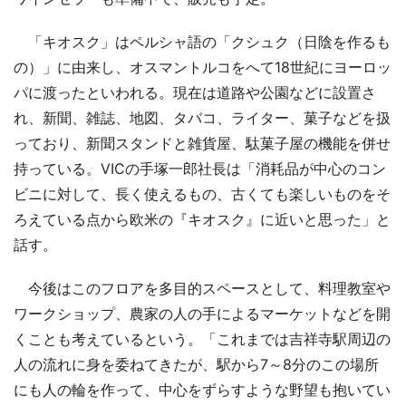
「キオスク」はペルシャ語の「クシュク（日陰を作るも
の）」に由来し、オスマントルコをへて18世紀にヨーロッ
パに渡ったといわれる。現在は道路や公園などに設置さ
れ、新聞、雑誌、地図、タバコ、ライター、菓子などを扱
っており、新聞スタンドと雑貨屋、駄菓子屋の機能を併せ
持っている。VICの手塚一郎社長は「消耗品が中心のコン
ビニに対して、長く使えるもの、古くても楽しいものをそ
ろえている点から欧米の『キオスク』に近いと思った」と
話す。
今後はこのフロアを多目的スペースとして、料理教室や
ワークショップ、農家の人の手によるマーケットなどを開
くことも考えているという。「これまでは吉祥寺駅周辺の
人の流れに身を委ねてきたが、駅から7～8分のこの場所
にも人の輪を作って、中心をずらすような野望も抱いてい