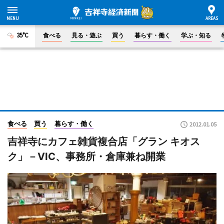
35°C
食べる
見る・遊ぶ
買う
暮らす・働く
学ぶ・知る
食べる
買う
暮らす・働く
2012.01.05
吉祥寺にカフェ雑貨複合店「グラン キオス
ク」－VIC、事務所・倉庫兼ね開業