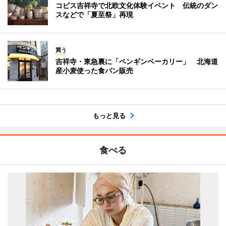
コピス吉祥寺で北欧文化体験イベント 伝統のダン
スなどで「夏至祭」再現
買う
吉祥寺・東急裏に「ペンギンベーカリー」 北海道
産小麦使った食パン販売
もっと見る
食べる