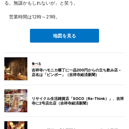
る。無謀かもしれないが」と笑う。
営業時間は12時～21時。
地図を見る
食べる
吉祥寺ハモニカ横丁に一品200円からの立ち飲み店－
店名は「ビンボー」（吉祥寺経済新聞）
リサイクル生活雑貨店「SOCO（Re-Think）」、吉祥
寺に2号店出店（吉祥寺経済新聞）