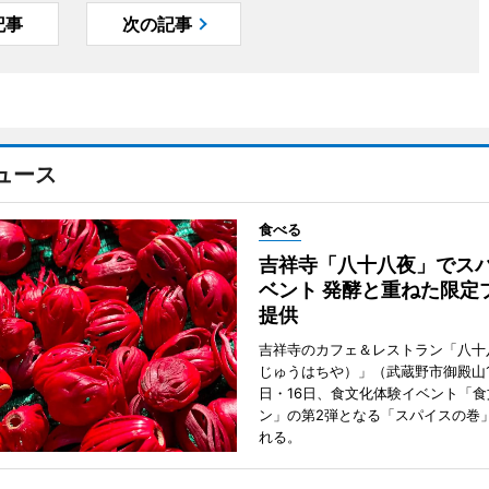
記事
次の記事
ュース
食べる
吉祥寺「八十八夜」でス
ベント 発酵と重ねた限定
提供
吉祥寺のカフェ＆レストラン「八十
じゅうはちや）」（武蔵野市御殿山1
日・16日、食文化体験イベント「食
ン」の第2弾となる「スパイスの巻
れる。