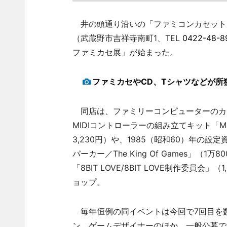
井の頭通り沿いの「ファミコンカセット」
（武蔵野市吉祥寺南町1、TEL
0422-48-8
ファミカセ展」が始まった。
ファミカセやCD、Tシャツなどが所
同店は、ファミリーコンピューターのカ
MIDIコントローラーの組み立てキット「MIDI FI
3,230円）や、1985（昭和60）年の
パーカー／The King Of Games」
「8BIT LOVE/8BIT LOVE制作委
ョップ。
毎年恒例の同イベントは今回で7回目を
ン、ゲームデザイナーのほか、一般公募で