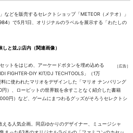
などを販売するセレクトショップ「METEOR（メテオ）」
984
）で5月1日、オリジナルのラベルを展示する「わたしの
狭しと並ぶ店内（関連画像）
セットをはじめ、アーケードボタンを埋め込める
［広告］
GHTER-DIY KIT/DJ TECHTOOLS」（1万
設定資料に使われたマリオをデザインした「マリオ ナンバリング
（1万800円）、ロービットの世界観を余すことなく紹介した書籍
員会」（1,000円）など、ゲームにまつわるグッズがそろうセレクトシ
数える人気企画。同店ゆかりのデザイナー、ミュージシャ
集まった63本のオリジナルラベルの「ファミコンのカセッ