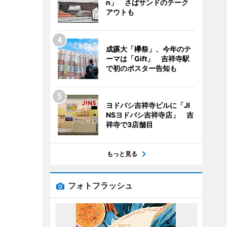
n」 さばサンドのテーク
アウトも
成蹊大「欅祭」、今年のテ
ーマは「Gift」 吉祥寺駅
で初のポスター告知も
ヨドバシ吉祥寺ビルに「JI
NSヨドバシ吉祥寺店」 吉
祥寺で3店舗目
もっと見る
フォトフラッシュ