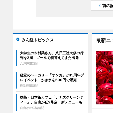
前の
みん経トピックス
最新ニ
大学生の木村栞さん、八戸三社大祭の行
列を2周 ゴールで着替えてまた出発
八戸経済新聞
経堂のベーカリー「オンカ」が15周年プ
レイベント かき氷を500円で販売
経堂経済新聞
抹茶・日本茶カフェ「ナナズグリーンテ
ィー」、自由が丘2号店 新メニューも
自由が丘経済新聞