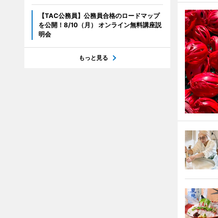
【TAC公務員】公務員合格のロードマップ
を公開！8/10（月） オンライン無料講座説
明会
もっと見る