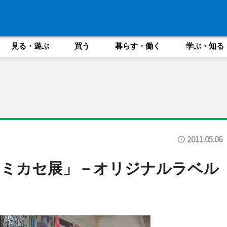
見る・遊ぶ
買う
暮らす・働く
学ぶ・知る
2011.05.06
ァミカセ展」－オリジナルラベル