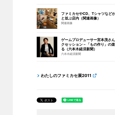
ファミカセやCD、Tシャツなど
と並ぶ店内（関連画像）
関連画像
ゲームプロデューサー宮本茂さん
クセッション－「もの作り」の楽
る（六本木経済新聞）
六本木経済新聞
わたしのファミカセ展2011