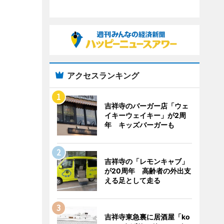
アクセスランキング
吉祥寺のバーガー店「ウェ
イキーウェイキー」が2周
年 キッズバーガーも
吉祥寺の「レモンキャブ」
が20周年 高齢者の外出支
える足として走る
吉祥寺東急裏に居酒屋「ko