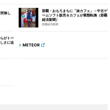
那覇・おもろまちに「妹カフェ」－中古ゲ
が所狭し
ームソフト販売＆カフェが業態転換（那覇
経済新聞）
那覇経済新聞
らがトー
しさに迫
METEOR