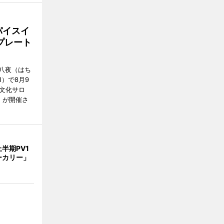
パイスイ
プレート
八夜（はち
）で8月9
文化サロ
」が開催さ
半期PV1
ーカリー」