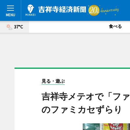
食べる
37°C
見る・遊ぶ
吉祥寺メテオで「フ
のファミカセずらり