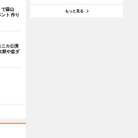
」で蒜山
もっと見る
ント 作り
モニカ公演
太鼓や盆ダ