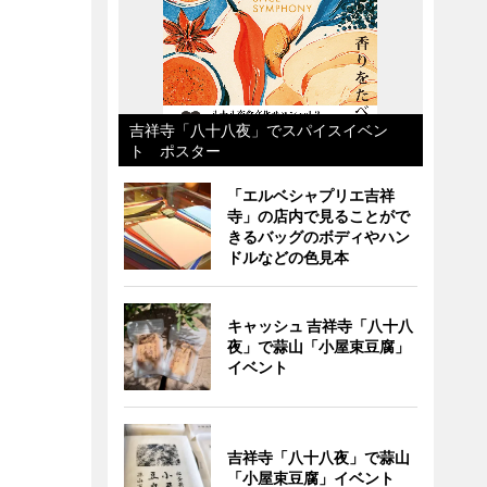
吉祥寺「八十八夜」でスパイスイベン
ト ポスター
「エルベシャプリエ吉祥
寺」の店内で見ることがで
きるバッグのボディやハン
ドルなどの色見本
キャッシュ 吉祥寺「八十八
夜」で蒜山「小屋束豆腐」
イベント
吉祥寺「八十八夜」で蒜山
「小屋束豆腐」イベント