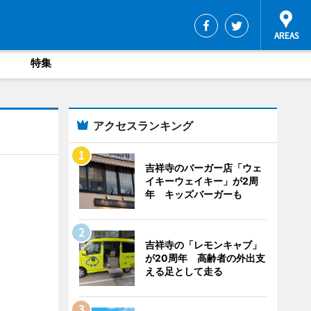
特集
アクセスランキング
吉祥寺のバーガー店「ウェ
イキーウェイキー」が2周
年 キッズバーガーも
吉祥寺の「レモンキャブ」
が20周年 高齢者の外出支
える足として走る