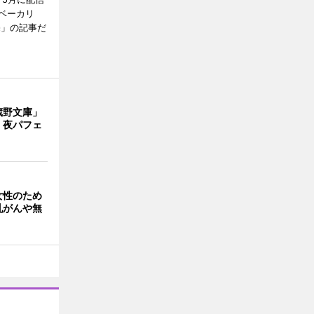
ベーカリ
売」の記事だ
蔵野文庫」
 夜パフェ
女性のため
乳がんや無