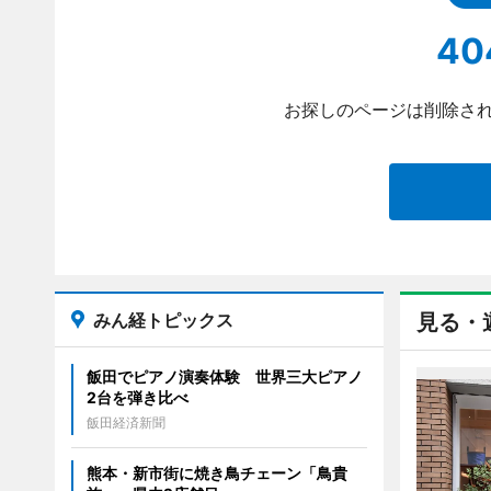
40
お探しのページは削除され
みん経トピックス
見る・
飯田でピアノ演奏体験 世界三大ピアノ
2台を弾き比べ
飯田経済新聞
熊本・新市街に焼き鳥チェーン「鳥貴