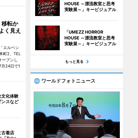
HOUSE ～漂流教室と思考
実験展～」キービジュアル
、移転か
よく見え
「UMEZZ HORROR
HOUSE ～漂流教室と思考
実験展～」キービジュアル
「エルベシ
町2、TEL
にオープンし
もっと見る
月24日で1
ワールドフォトニュース
欧文化体験
ダンスなど
に古着店