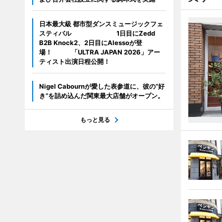
日本最大級 都市型ダンスミュージックフェ
スティバル 1日目にZedd
B2B Knock2、2日目にAlessoが登
場！ 「ULTRA JAPAN 2026」アー
ティスト出演日程公開！
Nigel Cabournが愛した表参道に、彼の“好
き”を詰め込んだ関東最大店舗がオープン。
もっと見る