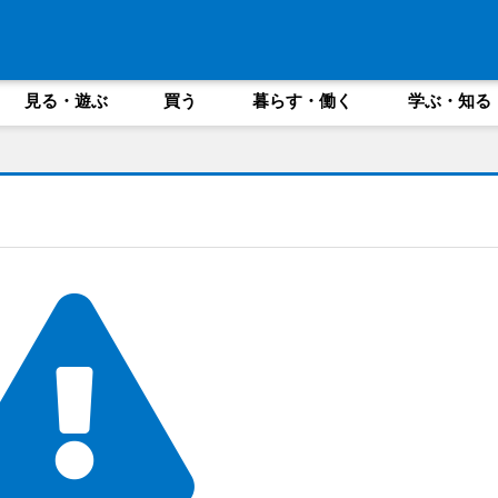
見る・遊ぶ
買う
暮らす・働く
学ぶ・知る