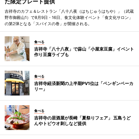
た限定プレート提供
吉祥寺のカフェ＆レストラン「八十八夜（はちじゅうはちや）」（武蔵
野市御殿山1）で8月9日・16日、食文化体験イベント「食文化サロン」
の第2弾となる「スパイスの巻」が開催される。
食べる
吉祥寺「八十八夜」で蒜山「小屋束豆腐」イベント
作り豆腐ライブも
食べる
吉祥寺経済新聞の上半期PV1位は「ペンギンベーカ
リー」
食べる
吉祥寺の居酒屋が長崎「夏祭りフェア」 五島うど
んやトビウオ刺しなど提供