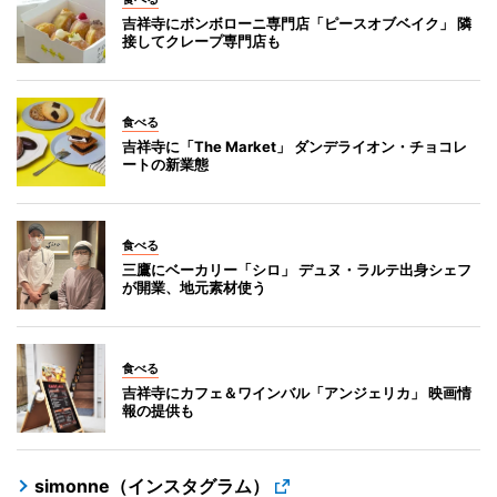
吉祥寺にボンボローニ専門店「ピースオブベイク」 隣
接してクレープ専門店も
食べる
吉祥寺に「The Market」 ダンデライオン・チョコレ
ートの新業態
食べる
三鷹にベーカリー「シロ」 デュヌ・ラルテ出身シェフ
が開業、地元素材使う
食べる
吉祥寺にカフェ＆ワインバル「アンジェリカ」 映画情
報の提供も
simonne（インスタグラム）