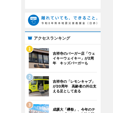
アクセスランキング
吉祥寺のバーガー店「ウェ
イキーウェイキー」が2周
年 キッズバーガーも
吉祥寺の「レモンキャブ」
が20周年 高齢者の外出支
える足として走る
成蹊大「欅祭」、今年のテ