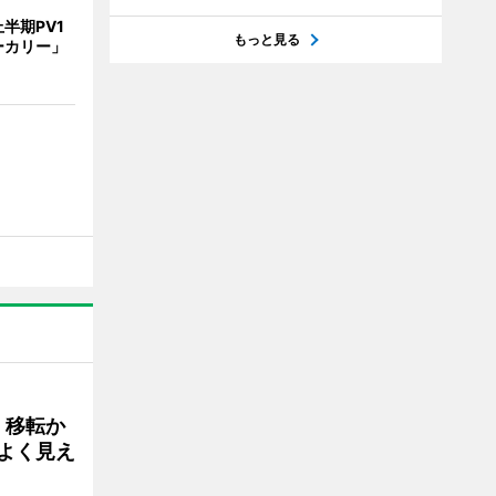
半期PV1
もっと見る
ーカリー」
、移転か
よく見え