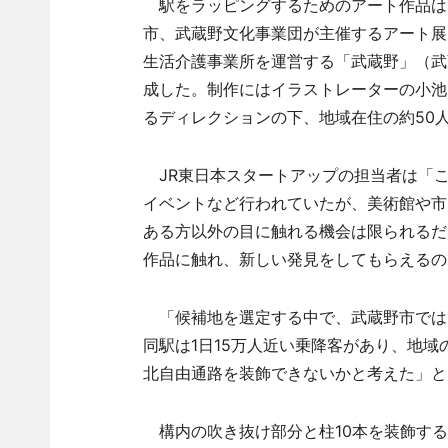
駅をラッピングするためのアート作品は昨
市、武蔵野文化事業団が主催するアート展
生活介護事業所を運営する「武蔵野」（武
成した。制作にはイラストレーターの小池アミ
るディレクションの下、地域在住の約50
JR東日本スタートアップの担当者は「こ
イベントなど行われていたが、美術館や市
ある方以外の目に触れる機会は限られるだ
作品に触れ、新しい発見をしてもらえるの
「候補地を選定する中で、武蔵野市では2
同駅は1日15万人近い乗降客があり、地
北自由通路を装飾できないかと考えた」と
構内の吹き抜け部分と柱10本を装飾する