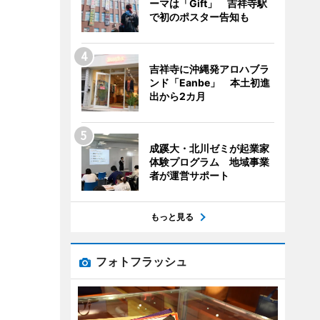
ーマは「Gift」 吉祥寺駅
で初のポスター告知も
吉祥寺に沖縄発アロハブラ
ンド「Eanbe」 本土初進
出から2カ月
成蹊大・北川ゼミが起業家
体験プログラム 地域事業
者が運営サポート
もっと見る
フォトフラッシュ