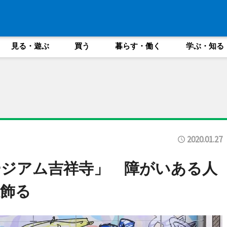
見る・遊ぶ
買う
暮らす・働く
学ぶ・知る
2020.01.27
ージアム吉祥寺」 障がいある人
飾る