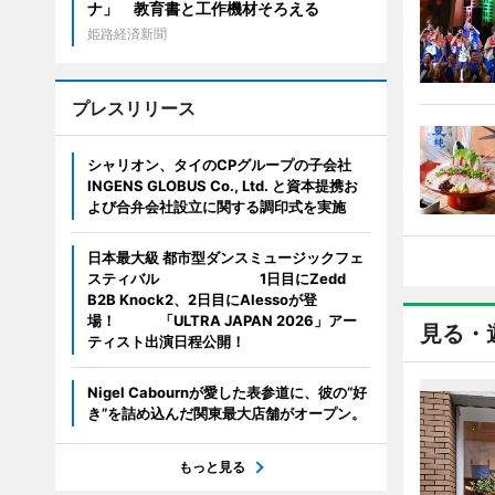
ナ」 教育書と工作機材そろえる
姫路経済新聞
プレスリリース
シャリオン、タイのCPグループの子会社
INGENS GLOBUS Co., Ltd. と資本提携お
よび合弁会社設立に関する調印式を実施
日本最大級 都市型ダンスミュージックフェ
スティバル 1日目にZedd
B2B Knock2、2日目にAlessoが登
場！ 「ULTRA JAPAN 2026」アー
見る・
ティスト出演日程公開！
Nigel Cabournが愛した表参道に、彼の“好
き”を詰め込んだ関東最大店舗がオープン。
もっと見る