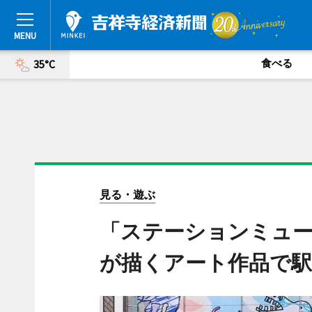
食べる
35°C
見る・遊ぶ
「ステーションミュ
が描くアート作品で駅