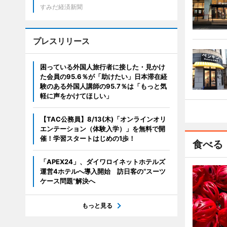
すみだ経済新聞
プレスリリース
困っている外国人旅行者に接した・見かけ
た会員の95.6％が「助けたい」日本滞在経
験のある外国人講師の95.7％は「もっと気
軽に声をかけてほしい」
【TAC公務員】8/13(木)「オンラインオリ
エンテーション（体験入学）」を無料で開
催！学習スタートはじめの1歩！
食べる
「APEX24」、ダイワロイネットホテルズ
運営4ホテルへ導入開始 訪日客の“スーツ
ケース問題”解決へ
もっと見る