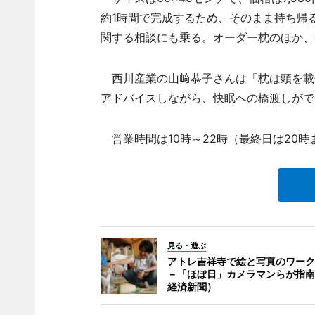
約1時間で完成するため、そのまま持ち帰
関する相談にも乗る。オーダー枕のほか、
西川産業の山﨑恭子さんは「枕は頭を載
アドバイスしながら、快眠への橋渡しがで
営業時間は10時～22時（最終日は20時
見る・遊ぶ
アトレ吉祥寺で絵と写真のワーク
－「ほぼ日」カメラマンらが指南
経済新聞）