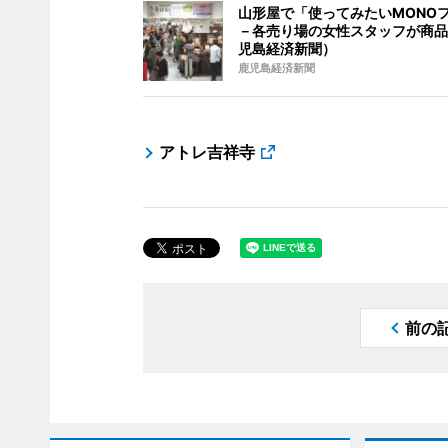
山形屋で「使ってみたいMONO
－各売り場の女性スタッフが商品
児島経済新聞）
鹿児島経済新聞
アトレ吉祥寺
前の