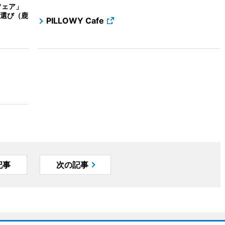
フェア」
選び（鹿
PILLOWY Cafe
記事
次の記事