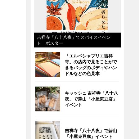
吉祥寺「八十八夜」でスパイスイベン
ト ポスター
「エルベシャプリエ吉祥
寺」の店内で見ることがで
きるバッグのボディやハン
ドルなどの色見本
キャッシュ 吉祥寺「八十八
夜」で蒜山「小屋束豆腐」
イベント
吉祥寺「八十八夜」で蒜山
「小屋束豆腐」イベント