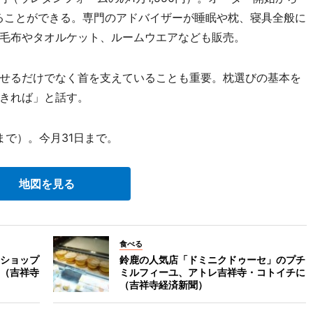
ることができる。専門のアドバイザーが睡眠や枕、寝具全般に
毛布やタオルケット、ルームウエアなども販売。
せるだけでなく首を支えていることも重要。枕選びの基本を
きれば」と話す。
まで）。今月31日まで。
地図を見る
食べる
ショップ
鈴鹿の人気店「ドミニクドゥーセ」のプチ
（吉祥寺
ミルフィーユ、アトレ吉祥寺・コトイチに
（吉祥寺経済新聞）