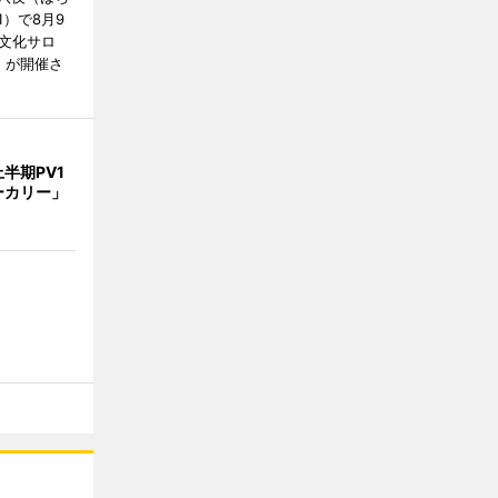
）で8月9
文化サロ
」が開催さ
半期PV1
ーカリー」